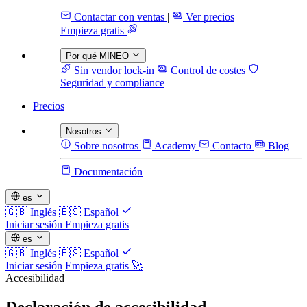
Contactar con ventas
|
Ver precios
Empieza gratis
Por qué MINEO
Sin vendor lock-in
Control de costes
Seguridad y compliance
Precios
Nosotros
Sobre nosotros
Academy
Contacto
Blog
Documentación
es
🇬🇧
Inglés
🇪🇸
Español
Iniciar sesión
Empieza gratis
es
🇬🇧
Inglés
🇪🇸
Español
Iniciar sesión
Empieza gratis 🚀
Accesibilidad
Declaración de accesibilidad