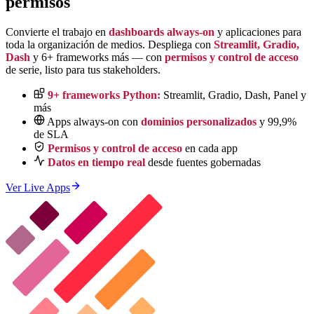
permisos
Convierte el trabajo en
dashboards always-on
y aplicaciones para
toda la organización de medios. Despliega con
Streamlit, Gradio,
Dash
y 6+ frameworks más — con
permisos y control de acceso
de serie, listo para tus stakeholders.
9+ frameworks Python:
Streamlit, Gradio, Dash, Panel y
más
Apps always-on con
dominios personalizados
y 99,9%
de SLA
Permisos y control de acceso
en cada app
Datos en tiempo real
desde fuentes gobernadas
Ver Live Apps