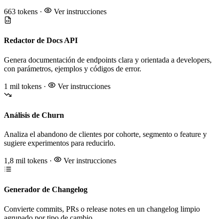
663 tokens
·
Ver instrucciones
Redactor de Docs API
Genera documentación de endpoints clara y orientada a developers,
con parámetros, ejemplos y códigos de error.
1 mil tokens
·
Ver instrucciones
Análisis de Churn
Analiza el abandono de clientes por cohorte, segmento o feature y
sugiere experimentos para reducirlo.
1,8 mil tokens
·
Ver instrucciones
Generador de Changelog
Convierte commits, PRs o release notes en un changelog limpio
agrupado por tipo de cambio.