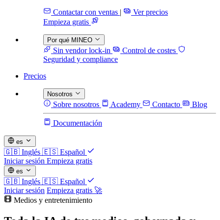
Contactar con ventas
|
Ver precios
Empieza gratis
Por qué MINEO
Sin vendor lock-in
Control de costes
Seguridad y compliance
Precios
Nosotros
Sobre nosotros
Academy
Contacto
Blog
Documentación
es
🇬🇧
Inglés
🇪🇸
Español
Iniciar sesión
Empieza gratis
es
🇬🇧
Inglés
🇪🇸
Español
Iniciar sesión
Empieza gratis 🚀
Medios y entretenimiento