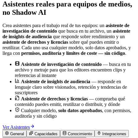
Asistentes reales para equipos de medios,
no Shadow AI
Crea asistentes para el trabajo real de tus equipos: un
asistente de
investigación de contenido
que busca en tu archivo, un
asistente
de insights de audiencia
que responde sobre rendimiento y un
asistente de derechos y licencias
sobre qué puedes emitir o
reutilizar. Cada uno usa cualquier modelo, solo datos aprobados, y
llega con
permisos, auditoría y límites de coste — sin código
.
Asistente de investigación de contenido
— busca en tu
archivo y metraje para que los editores encuentren clips y
referencias al instante
Asistente de insights de audiencia
— responde en
lenguaje claro sobre visionados, retención y tendencias de
suscriptores
Asistente de derechos y licencias
— comprueba qué
contenido puedes emitir, reutilizar o distribuir, y dónde
Cualquier modelo,
solo datos aprobados
, con permisos,
auditoría y sin código
Ver Asistentes
General
Capacidades
Conocimiento
Integraciones