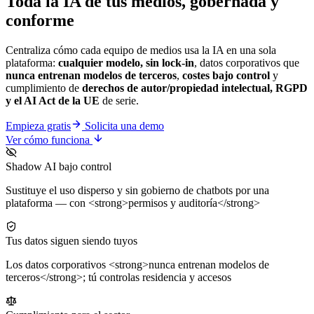
Toda la IA de tus medios,
gobernada y
conforme
Centraliza cómo cada equipo de medios usa la IA en una sola
plataforma:
cualquier modelo, sin lock-in
, datos corporativos que
nunca entrenan modelos de terceros
,
costes bajo control
y
cumplimiento de
derechos de autor/propiedad intelectual, RGPD
y el AI Act de la UE
de serie.
Empieza gratis
Solicita una demo
Ver cómo funciona
Shadow AI bajo control
Sustituye el uso disperso y sin gobierno de chatbots por una
plataforma — con <strong>permisos y auditoría</strong>
Tus datos siguen siendo tuyos
Los datos corporativos <strong>nunca entrenan modelos de
terceros</strong>; tú controlas residencia y accesos